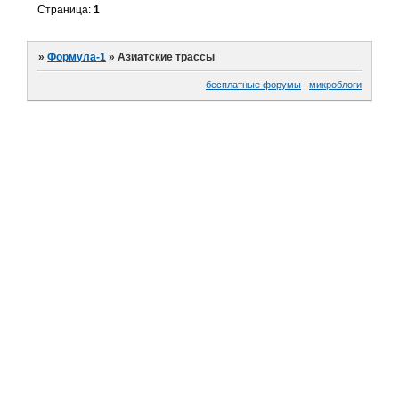
Страница:
1
»
Формула-1
»
Азиатские трассы
бесплатные форумы
|
микроблоги