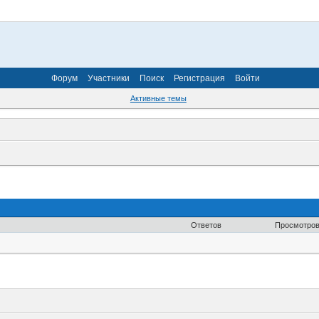
Форум
Участники
Поиск
Регистрация
Войти
Активные темы
Ответов
Просмотро