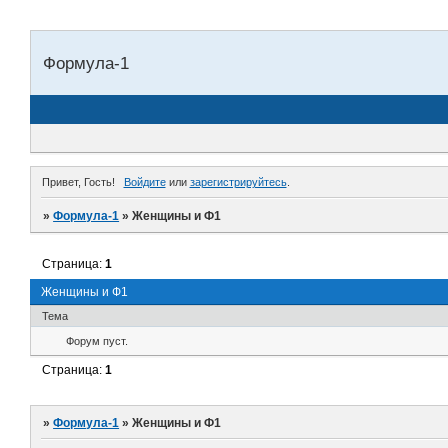
Формула-1
Привет, Гость!
Войдите
или
зарегистрируйтесь
.
»
Формула-1
»
Женщины и Ф1
Страница:
1
Женщины и Ф1
Тема
Форум пуст.
Страница:
1
»
Формула-1
»
Женщины и Ф1